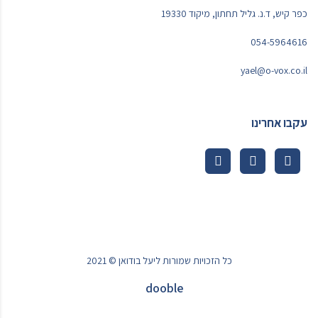
כפר קיש, ד.נ. גליל תחתון, מיקוד 19330
054-5964616
yael@o-vox.co.il
עקבו אחרינו
כל הזכויות שמורות ליעל בודואן © 2021
dooble