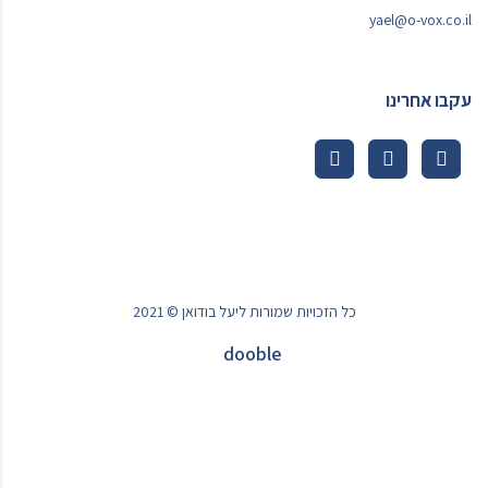
yael@o-vox.co.il
עקבו אחרינו
כל הזכויות שמורות ליעל בודואן © 2021
dooble