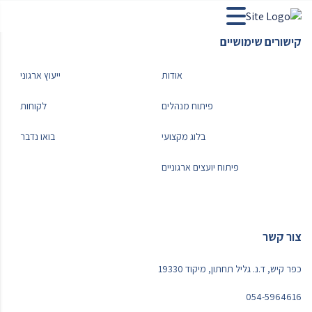
קישורים שימושיים
אודות
ייעוץ ארגוני
פיתוח מנהלים
לקוחות
בלוג מקצועי
בואו נדבר
פיתוח יועצים ארגוניים
צור קשר
כפר קיש, ד.נ. גליל תחתון, מיקוד 19330
054-5964616