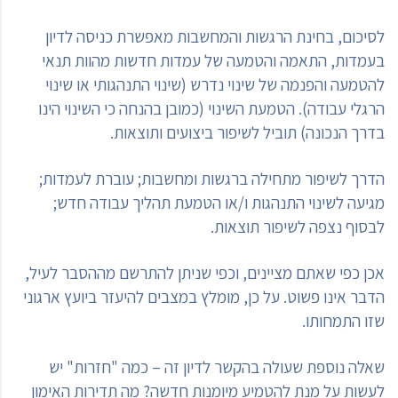
לסיכום, בחינת הרגשות והמחשבות מאפשרת כניסה לדיון
בעמדות, התאמה והטמעה של עמדות חדשות מהוות תנאי
להטמעה והפנמה של שינוי נדרש (שינוי התנהגותי או שינוי
הרגלי עבודה). הטמעת השינוי (כמובן בהנחה כי השינוי הינו
בדרך הנכונה) תוביל לשיפור ביצועים ותוצאות.
הדרך לשיפור מתחילה ברגשות ומחשבות; עוברת לעמדות;
מגיעה לשינוי התנהגות ו/או הטמעת תהליך עבודה חדש;
לבסוף נצפה לשיפור תוצאות.
אכן כפי שאתם מציינים, וכפי שניתן להתרשם מההסבר לעיל,
הדבר אינו פשוט. על כן, מומלץ במצבים להיעזר ביועץ ארגוני
שזו התמחותו.
שאלה נוספת שעולה בהקשר לדיון זה – כמה "חזרות" יש
לעשות על מנת להטמיע מיומנות חדשה? מה תדירות האימון