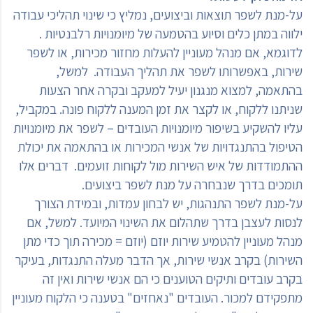
על-מנת לשפר תוצאות וביצועים, נמליץ כי שינוי תהליכי עבודה
ילווה במתן כלים וסיוע בהטמעה של מיומנויות רלבנטיות .
לדוגמא, אם מנהל מעוניין להעלות מחזור מכירות, או לשפר
שירות, באפשרותו לשפר את תהליך העבודה. למשל,
בהתאמה, למצוא מנגנון יעיל למעקב ובקרה אחר הצעות
שניתנו ללקוח, או לקצר את זמן המענה ללקוח פונה. במקביל,
עליו להשקיע בשיפור מיומנויות העובדים – לשפר את מיומנויות
הטיפול בהתנגדויות של אנשי המכירות או בהתאמה את יכולת
ההתמודדות של איש השירות מול לקוחות זועמים. דברים אלו
תומכים בדרך שנבחרה על מנת לשפר ביצועים.
על-מנת לשפר התנהגות, יש לבחון עמדות, ובמידת הצורך
לנסות לעצבן בדרך שתהלום את השינוי המיועד. למשל, אם
מנהל מעוניין להטמיע שירות יוזם (יוזם = מכירה תוך כדי מתן
השירות) בקרב אנשי שירות, אך הדבר מעלה התנגדות, בעיקר
בקרב עובדים ותיקים הטוענים כי הם אנשי שירות ואין זה
מתפקידם למכור. העובדים "נאחזים" בטענה כי הלקוח מעוניין