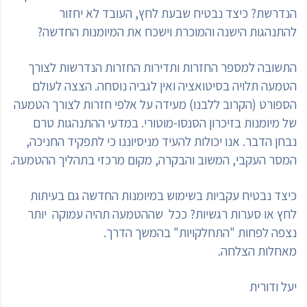
הנדרשת? כיצד נבטיח שבעת לחץ, העובד לא יחזור
להתנהגות הישנה והמוכרת וישכח את המיומנות החדשה?
התשובה למספר החזרות ותדירות החזרות הנדרשות לצורך
הטמעה תלויה בסיטואציה ואין לגביה נוסחה. הצצה לעולם
הספורט (הקרוב ללבנו) מעידה על אלפי חזרות לצורך הטמעה
של מיומנות בזיכרון הסנסו-מוטורי. במדעי ההתנהגות טרם
נבחן הדבר. אנו יכולות להעיד מניסיוננו כי לתפקיד החניכה,
המסר העקבי, המשוב והבקרה, מקום מרכזי בתהליך ההטמעה.
כיצד נבטיח עקביות בשימוש במיומנות החדשה גם בעיתות
לחץ או סערות רגשיות? ככל שההטמעה תהיה עמוקה יותר
נצפה לפחות "התחלקויות" בהמשך הדרך.
מאחלות הצלחה.
יעל ודורית