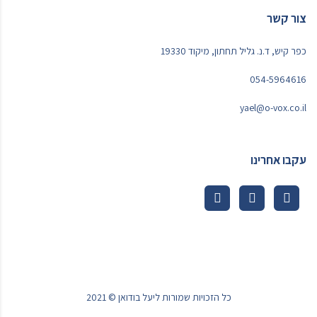
צור קשר
כפר קיש, ד.נ. גליל תחתון, מיקוד 19330
054-5964616
yael@o-vox.co.il
עקבו אחרינו
כל הזכויות שמורות ליעל בודואן © 2021