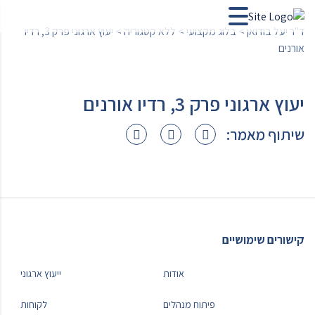
ד"ר יעל בודואן
>
בלוג מקצועי
>
ללא קטגוריה
>
יעוץ ארגוני פרק 3, רדיו
אורנים
יעוץ ארגוני פרק 3, רדיו אורנים
שיתוף מאמר:
קישורים שימושיים
אודות
ייעוץ ארגוני
פיתוח מנהלים
לקוחות