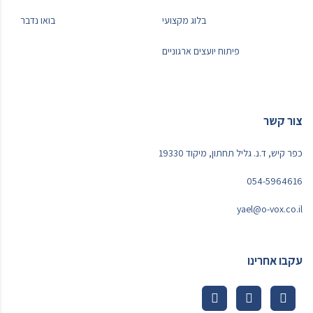
בלוג מקצועי
בואו נדבר
פיתוח יועצים ארגוניים
צור קשר
כפר קיש, ד.נ. גליל תחתון, מיקוד 19330
054-5964616
yael@o-vox.co.il
עקבו אחרינו