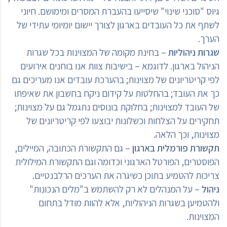
גיוס "סוכני שינוי" שיסייעו בהעברת המסרים ומימושם. חיוני
לשתף את כל העובדים בארגון לצורך יישום יומיומי עתידי של
הערך.
שגרות ניהוליות
– בחינת מקומה של המצוינות בכל שגרות
הניהול בארגון. לדוגמא – בישיבות צוות אנו בוחנים אירועים
לפי קריטריונים של מצוינות; בהערכת עובדים אנו מעריכים גם
כך את העובד; בהחלטות על קידום ניקח בחשבון את שאיפתו
של העובד למצוינות; בחלוקת בונוסים נתגמל גם על מצוינות;
תחקירים על הצלחות וכשלונות יבוצעו לפי קריטריונים של
מצוינות, וכך הלאה.
תקשורת פורמלית בארגון
– גם התקשורת הכתובה, המיילים,
הפוסטרים, הפורטל הארגוני וכדומה וגם התקשורת המילולית
צריכות להטמיע בתוכן כשיגרה את הערכים הרלבנטיים.
ניהול
– על המנהלים לא רק להשתמש ב"מלים הנכונות"
ולהטמיען בשגרות הניהוליות, אלא להוות מודל בתחום
המצוינות.