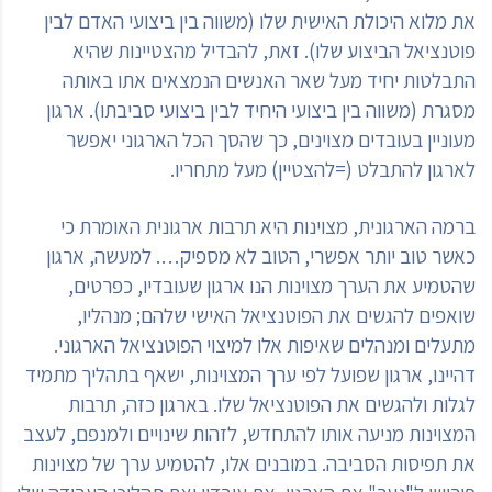
את מלוא היכולת האישית שלו (משווה בין ביצועי האדם לבין
פוטנציאל הביצוע שלו). זאת, להבדיל מהצטיינות שהיא
התבלטות יחיד מעל שאר האנשים הנמצאים אתו באותה
מסגרת (משווה בין ביצועי היחיד לבין ביצועי סביבתו). ארגון
מעוניין בעובדים מצוינים, כך שהסך הכל הארגוני יאפשר
לארגון להתבלט (=להצטיין) מעל מתחריו.
ברמה הארגונית, מצוינות היא תרבות ארגונית האומרת כי
כאשר טוב יותר אפשרי, הטוב לא מספיק…. למעשה, ארגון
שהטמיע את הערך מצוינות הנו ארגון שעובדיו, כפרטים,
שואפים להגשים את הפוטנציאל האישי שלהם; מנהליו,
מתעלים ומנהלים שאיפות אלו למיצוי הפוטנציאל הארגוני.
דהיינו, ארגון שפועל לפי ערך המצוינות, ישאף בתהליך מתמיד
לגלות ולהגשים את הפוטנציאל שלו. בארגון כזה, תרבות
המצוינות מניעה אותו להתחדש, לזהות שינויים ולמנפם, לעצב
את תפיסות הסביבה. במובנים אלו, להטמיע ערך של מצוינות