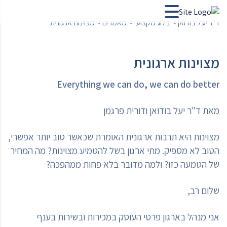
ד"ר יעל בודואן
>
בלוג מקצועי
>
מאמרים
>
מצוינות ארגונית
מצוינות ארגונית
Everything we can do, we can do better
מאת ד"ר יעל בודואן ודורית פרגמן
מצוינות היא תרבות ארגונית האומרת שכאשר טוב יותר אפשרי,
הטוב לא מספיק. מתי ארגון בשל להטמיע מצוינות? מה המחיר
של הטמעה כזו? ולמה מדובר בלא פחות ממהפכה?
שלום רב,
אני מנהל בארגון פרטי העוסק במכירות ובשירות בענף