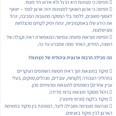
 תפיסה כי מצוינות היא הרגל ולא אירוע חד פעמי.
 תפיסה כי ארגון השואף למצוינות יהיה ארגון לומד – ישאף
לאסוף משובים, ללמוד בלי הפסקה מתגובות הסביבה, ינהל
את הידע שלו באפקטיביות, ינתח ויפיק לקחים מהצלחות
ומכישלונות.
 תפיסת מציאות פתוחה וגמישה המאפשרת ראיה וקבלה של
השונה, החדש, האחר ממה שסברנו עד כה.
מה מכילה תרבות ארגונית וניהולית של מצוינות?
 מיקוד בתוצאות תוך ראית חמשת השותפים העיקריים
בתהליכי העבודה (לקוחות, עובדים, מנהלים,ספקים, בעלי
עניין אחרים) כשותפים לתוצאות ומרוויחים מהן.
 ניהול ממוקד תוצאות ברות מדידה.
 מיקוד בלקוח (פנימי וחיצוני).
 מנהיגות מעצימה ומובילה ליעד, המאזנת בין מיקוד במשימת
הארגון לבין מיקוד באנשים.