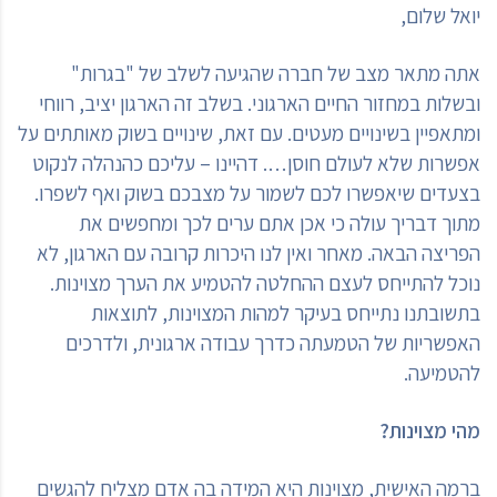
יואל שלום,
אתה מתאר מצב של חברה שהגיעה לשלב של "בגרות"
ובשלות במחזור החיים הארגוני. בשלב זה הארגון יציב, רווחי
ומתאפיין בשינויים מעטים. עם זאת, שינויים בשוק מאותתים על
אפשרות שלא לעולם חוסן…. דהיינו – עליכם כהנהלה לנקוט
בצעדים שיאפשרו לכם לשמור על מצבכם בשוק ואף לשפרו.
מתוך דבריך עולה כי אכן אתם ערים לכך ומחפשים את
הפריצה הבאה. מאחר ואין לנו היכרות קרובה עם הארגון, לא
נוכל להתייחס לעצם ההחלטה להטמיע את הערך מצוינות.
בתשובתנו נתייחס בעיקר למהות המצוינות, לתוצאות
האפשריות של הטמעתה כדרך עבודה ארגונית, ולדרכים
להטמיעה.
מהי מצוינות?
ברמה האישית, מצוינות היא המידה בה אדם מצליח להגשים