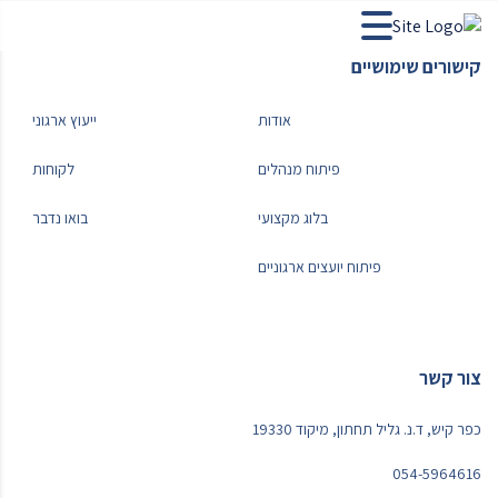
קישורים שימושיים
אודות
ייעוץ ארגוני
פיתוח מנהלים
לקוחות
בלוג מקצועי
בואו נדבר
פיתוח יועצים ארגוניים
צור קשר
כפר קיש, ד.נ. גליל תחתון, מיקוד 19330
054-5964616