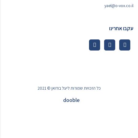
yael@o-vox.co.il
עקבו אחרינו
כל הזכויות שמורות ליעל בודואן © 2021
dooble